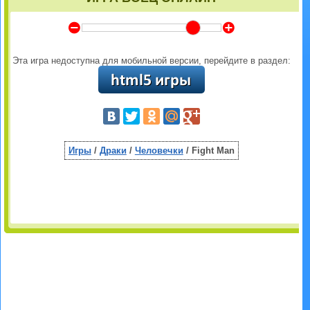
Y
Z
Эта игра недоступна для мобильной версии, перейдите в раздел:
Игры
/
Драки
/
Человечки
/ Fight Man