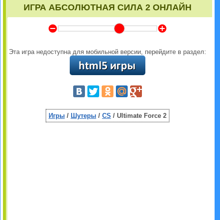
ИГРА АБСОЛЮТНАЯ СИЛА 2 ОНЛАЙН
Y
Z
Эта игра недоступна для мобильной версии, перейдите в раздел:
Игры
/
Шутеры
/
CS
/ Ultimate Force 2