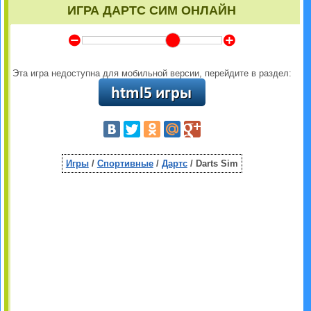
ИГРА ДАРТС СИМ ОНЛАЙН
Y
Z
Эта игра недоступна для мобильной версии, перейдите в раздел:
Игры
/
Спортивные
/
Дартс
/ Darts Sim