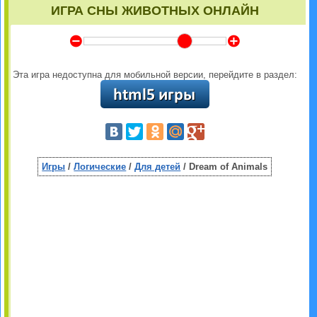
ИГРА СНЫ ЖИВОТНЫХ ОНЛАЙН
Y
Z
Эта игра недоступна для мобильной версии, перейдите в раздел:
Игры
/
Логические
/
Для детей
/ Dream of Animals