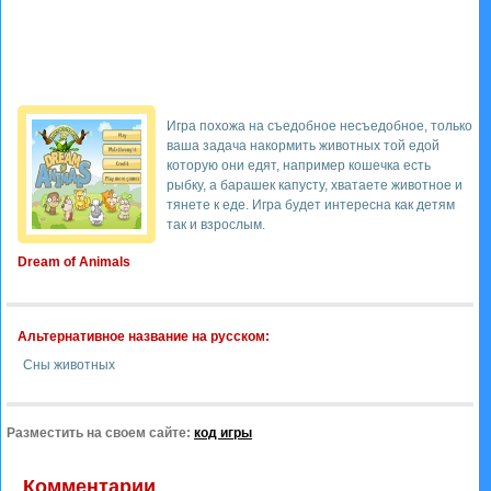
Игра похожа на съедобное несъедобное, только
ваша задача накормить животных той едой
которую они едят, например кошечка есть
рыбку, а барашек капусту, хватаете животное и
тянете к еде. Игра будет интересна как детям
так и взрослым.
Dream of Animals
Альтернативное название на русском:
Сны животных
Разместить на своем сайте:
код игры
Комментарии