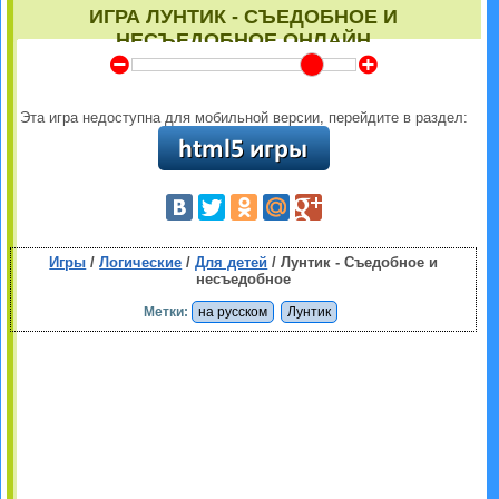
ИГРА ЛУНТИК - СЪЕДОБНОЕ И
НЕСЪЕДОБНОЕ ОНЛАЙН
Y
Z
Эта игра недоступна для мобильной версии, перейдите в раздел:
Игры
/
Логические
/
Для детей
/ Лунтик - Съедобное и
несъедобное
Метки:
на русском
Лунтик