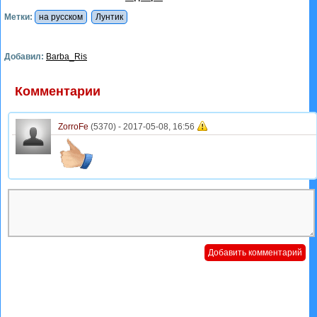
Метки:
на русском
Лунтик
Добавил:
Barba_Ris
Комментарии
ZorroFe
(5370) -
2017-05-08, 16:56