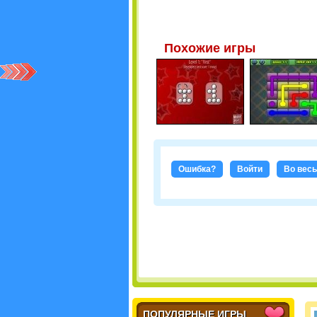
Похожие игры
Ошибка?
Войти
Во весь
ПОПУЛЯРНЫЕ ИГРЫ