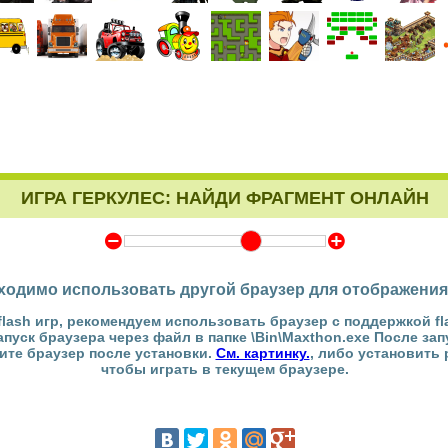
ИГРА ГЕРКУЛЕС: НАЙДИ ФРАГМЕНТ ОНЛАЙН
Y
Z
ходимо использовать другой браузер для отображения
flash игр, рекомендуем использовать браузер с поддержкой fl
Запуск браузера через файл в папке \Bin\Maxthon.exe После за
тите браузер после установки.
См. картинку.
, либо установить
чтобы играть в текущем браузере.