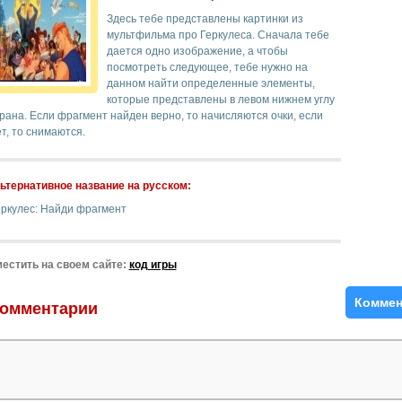
Здесь тебе представлены картинки из
мультфильма про Геркулеса. Сначала тебе
дается одно изображение, а чтобы
посмотреть следующее, тебе нужно на
данном найти определенные элементы,
которые представлены в левом нижнем углу
рана. Если фрагмент найден верно, то начисляются очки, если
т, то снимаются.
ьтернативное название на русском:
еркулес: Найди фрагмент
естить на своем сайте:
код игры
Коммен
омментарии