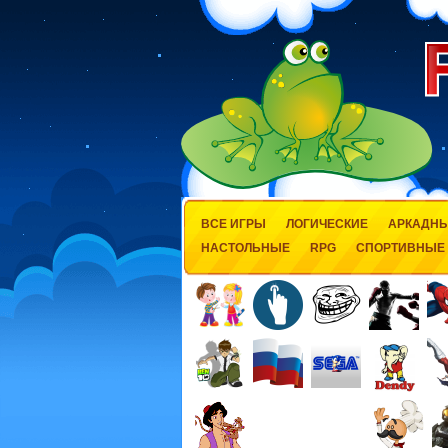
ВСЕ ИГРЫ
ЛОГИЧЕСКИЕ
АРКАДН
НАСТОЛЬНЫЕ
RPG
СПОРТИВНЫЕ