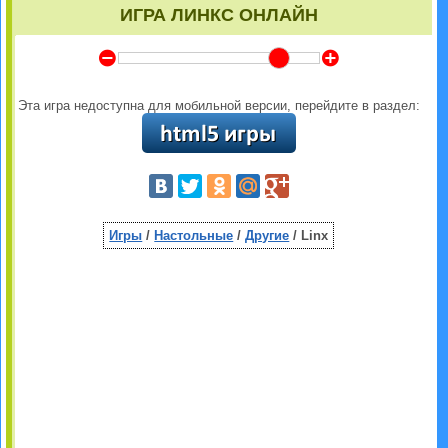
ИГРА ЛИНКС ОНЛАЙН
Y
Z
Эта игра недоступна для мобильной версии, перейдите в раздел:
Игры
/
Настольные
/
Другие
/ Linx