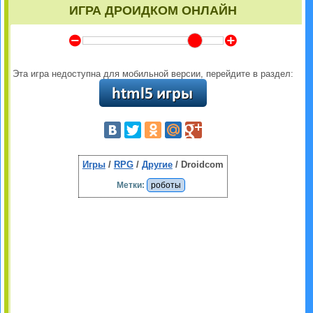
ИГРА ДРОИДКОМ ОНЛАЙН
Y
Z
Эта игра недоступна для мобильной версии, перейдите в раздел:
Игры
/
RPG
/
Другие
/ Droidcom
Метки:
роботы