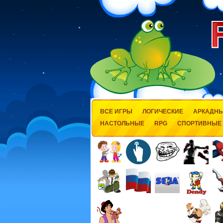
ВСЕ ИГРЫ
ЛОГИЧЕСКИЕ
АРКАДН
НАСТОЛЬНЫЕ
RPG
СПОРТИВНЫЕ