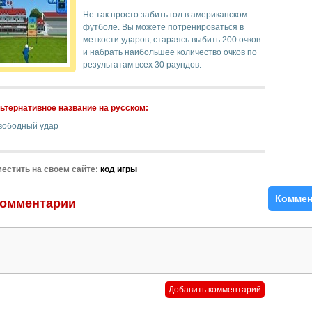
Не так просто забить гол в американском
футболе. Вы можете потренироваться в
меткости ударов, стараясь выбить 200 очков
и набрать наибольшее количество очков по
результатам всех 30 раундов.
ьтернативное название на русском:
вободный удар
естить на своем сайте:
код игры
Коммен
омментарии