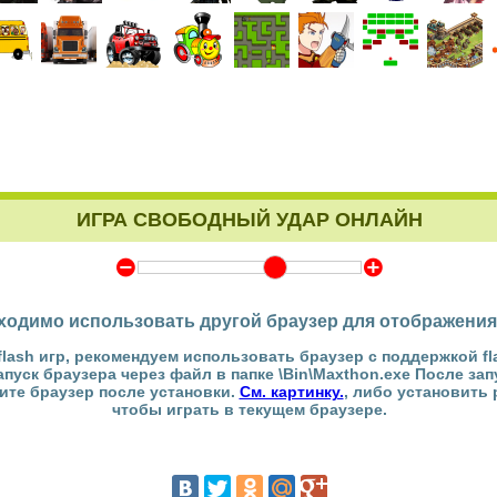
ИГРА СВОБОДНЫЙ УДАР ОНЛАЙН
Y
Z
ходимо использовать другой браузер для отображения
flash игр, рекомендуем использовать браузер с поддержкой fl
Запуск браузера через файл в папке \Bin\Maxthon.exe После за
тите браузер после установки.
См. картинку.
, либо установить
чтобы играть в текущем браузере.