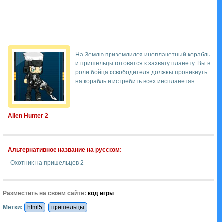
На Землю приземлился инопланетный корабль
и пришельцы готовятся к захвату планету. Вы в
роли бойца освободителя должны проникнуть
на корабль и истребить всех инопланетян
Alien Hunter 2
Альтернативное название на русском:
Охотник на пришельцев 2
Разместить на своем сайте:
код игры
Метки:
html5
пришельцы