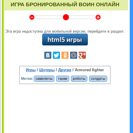
ИГРА БРОНИРОВАННЫЙ ВОИН ОНЛАЙН
Y
Z
Эта игра недоступна для мобильной версии, перейдите в раздел:
Игры
/
Шутеры
/
Другие
/ Armored fighter
Метки:
самолеты
танки
роботы
солдаты