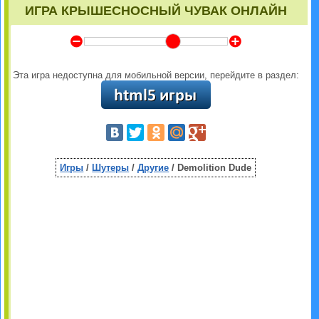
ИГРА КРЫШЕСНОСНЫЙ ЧУВАК ОНЛАЙН
Y
Z
Эта игра недоступна для мобильной версии, перейдите в раздел:
Игры
/
Шутеры
/
Другие
/ Demolition Dude