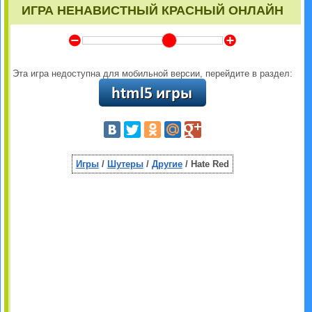
ИГРА НЕНАВИСТНЫЙ КРАСНЫЙ ОНЛАЙН
Y
Z
Эта игра недоступна для мобильной версии, перейдите в раздел:
Игры
/
Шутеры
/
Другие
/ Hate Red