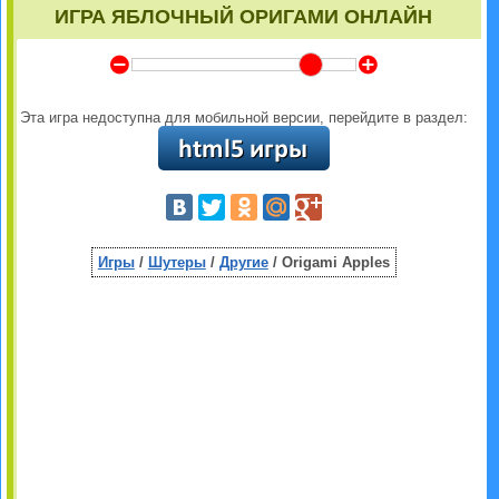
ИГРА ЯБЛОЧНЫЙ ОРИГАМИ ОНЛАЙН
Y
Z
Эта игра недоступна для мобильной версии, перейдите в раздел:
Игры
/
Шутеры
/
Другие
/ Origami Apples