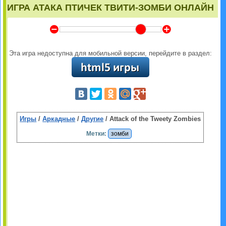
ИГРА АТАКА ПТИЧЕК ТВИТИ-ЗОМБИ ОНЛАЙН
Y
Z
Эта игра недоступна для мобильной версии, перейдите в раздел:
Игры
/
Аркадные
/
Другие
/ Attack of the Tweety Zombies
Метки:
зомби