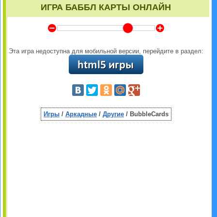
ИГРА БАББЛ КАРТЫ ОНЛАЙН
Y
Z
Эта игра недоступна для мобильной версии, перейдите в раздел:
Игры
/
Аркадные
/
Другие
/ BubbleCards