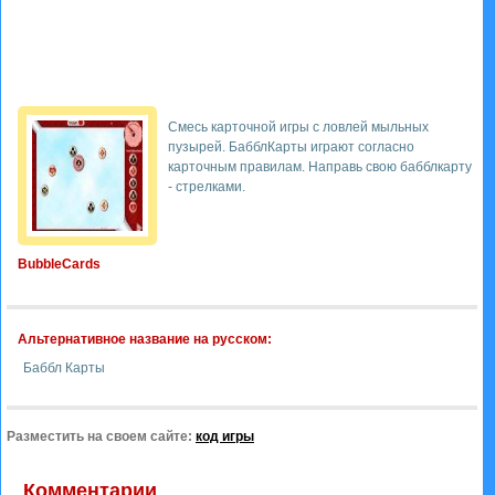
Смесь карточной игры с ловлей мыльных
пузырей. БабблКарты играют согласно
карточным правилам. Направь свою бабблкарту
- стрелками.
BubbleCards
Альтернативное название на русском:
Баббл Карты
Разместить на своем сайте:
код игры
Комментарии