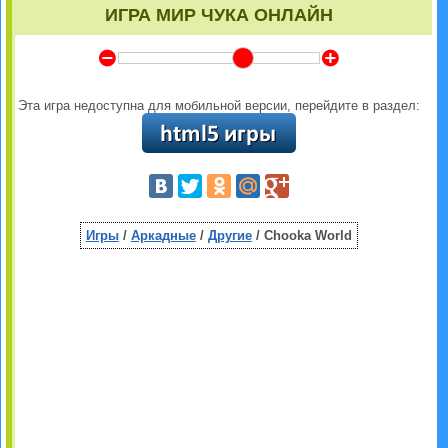
ИГРА МИР ЧУКА ОНЛАЙН
Y
Z
Эта игра недоступна для мобильной версии, перейдите в раздел:
Игры
/
Аркадные
/
Другие
/ Chooka World