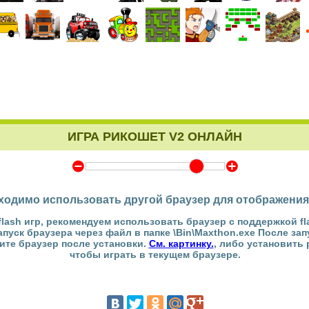
ИГРА РИКОШЕТ V2 ОНЛАЙН
Y
Z
ходимо использовать другой браузер для отображения
flash игр, рекомендуем использовать браузер с поддержкой fl
Запуск браузера через файл в папке \Bin\Maxthon.exe После за
тите браузер после установки.
См. картинку.
, либо установить
чтобы играть в текущем браузере.