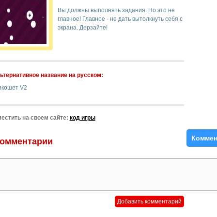
Вы должны выполнять задания. Но это не
главное! Главное - не дать вытолкнуть себя с
экрана. Дерзайте!
ьтернативное название на русском:
икошет V2
естить на своем сайте:
код игры
Коммен
омментарии