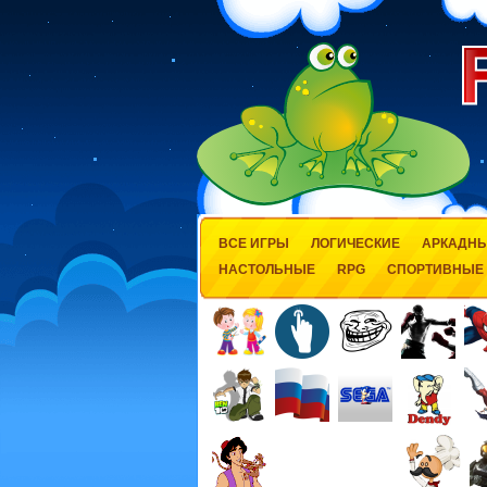
ВСЕ ИГРЫ
ЛОГИЧЕСКИЕ
АРКАДН
НАСТОЛЬНЫЕ
RPG
СПОРТИВНЫЕ