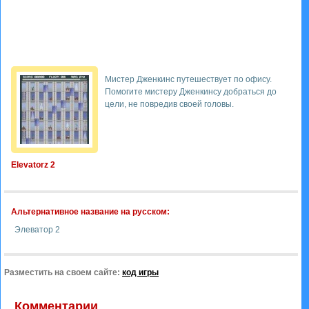
Мистер Дженкинс путешествует по офису.
Помогите мистеру Дженкинсу добраться до
цели, не повредив своей головы.
Elevatorz 2
Альтернативное название на русском:
Элеватор 2
Разместить на своем сайте:
код игры
Комментарии