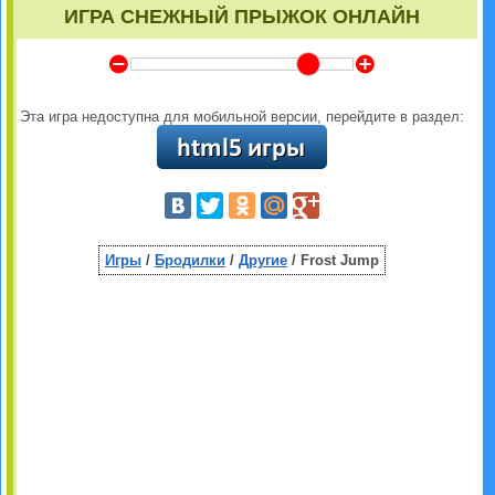
ИГРА СНЕЖНЫЙ ПРЫЖОК ОНЛАЙН
Y
Z
Эта игра недоступна для мобильной версии, перейдите в раздел:
Игры
/
Бродилки
/
Другие
/ Frost Jump