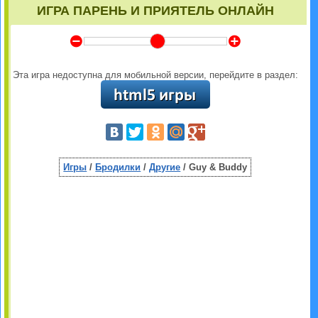
ИГРА ПАРЕНЬ И ПРИЯТЕЛЬ ОНЛАЙН
Y
Z
Эта игра недоступна для мобильной версии, перейдите в раздел:
Игры
/
Бродилки
/
Другие
/ Guy & Buddy