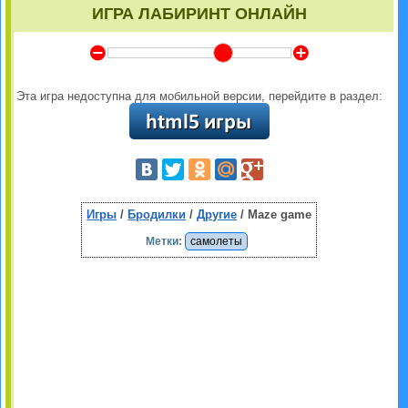
ИГРА ЛАБИРИНТ ОНЛАЙН
Y
Z
Эта игра недоступна для мобильной версии, перейдите в раздел:
Игры
/
Бродилки
/
Другие
/ Maze game
Метки:
самолеты