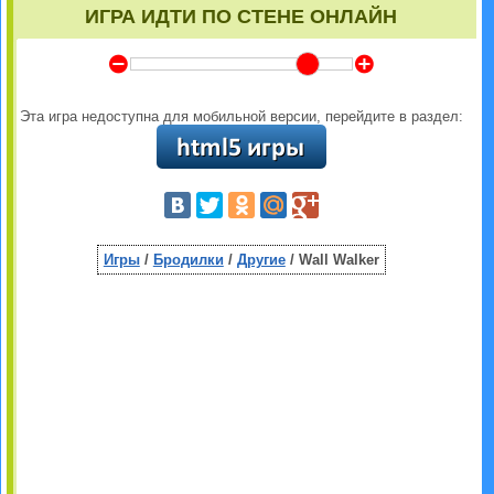
ИГРА ИДТИ ПО СТЕНЕ ОНЛАЙН
Y
Z
Эта игра недоступна для мобильной версии, перейдите в раздел:
Игры
/
Бродилки
/
Другие
/ Wall Walker