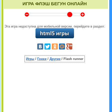
ИГРА ФЛЭШ БЕГУН ОНЛАЙН
Y
Z
Эта игра недоступна для мобильной версии, перейдите в раздел:
Игры
/
Гонки
/
Другие
/ Flash runner