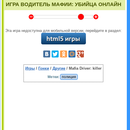
ИГРА ВОДИТЕЛЬ МАФИИ: УБИЙЦА ОНЛАЙН
Y
Z
Эта игра недоступна для мобильной версии, перейдите в раздел:
Игры
/
Гонки
/
Другие
/ Mafia Driver: killer
Метки:
полиция