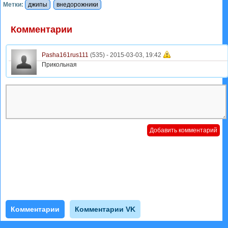
Метки:
джипы
внедорожники
Комментарии
Pasha161rus111
(535) -
2015-03-03, 19:42
Прикольная
Комментарии
Комментарии VK