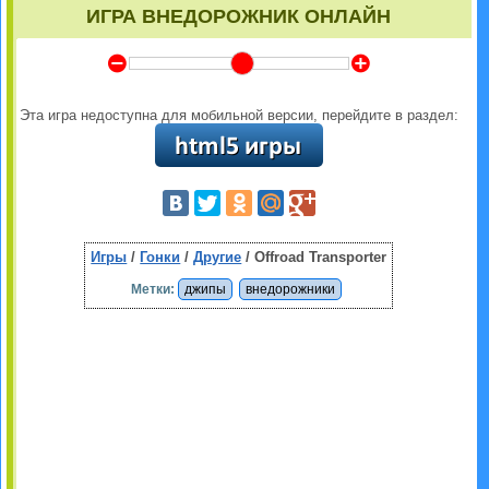
ИГРА ВНЕДОРОЖНИК ОНЛАЙН
Y
Z
Эта игра недоступна для мобильной версии, перейдите в раздел:
Игры
/
Гонки
/
Другие
/ Offroad Transporter
Метки:
джипы
внедорожники