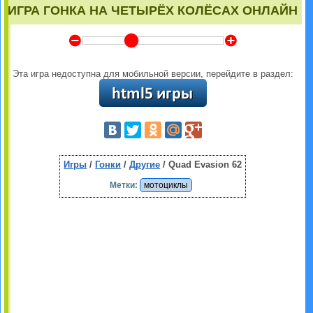
ИГРА ГОНКА НА ЧЕТЫРЁХ КОЛЁСАХ ОНЛАЙН
Y
Z
Эта игра недоступна для мобильной версии, перейдите в раздел:
Игры
/
Гонки
/
Другие
/ Quad Evasion 62
Метки:
мотоциклы