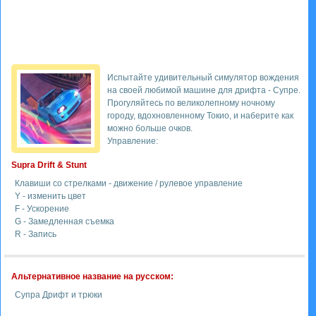
Испытайте удивительный симулятор вождения
на своей любимой машине для дрифта - Супре.
Прогуляйтесь по великолепному ночному
городу, вдохновленному Токио, и наберите как
можно больше очков.
Управление:
Supra Drift & Stunt
Клавиши со стрелками - движение / рулевое управление
Y - изменить цвет
F - Ускорение
G - Замедленная съемка
R - Запись
Альтернативное название на русском:
Супра Дрифт и трюки