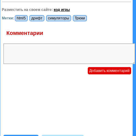
Разместить на своем сайте:
код игры
Метки:
html5
дрифт
симуляторы
Трюки
Комментарии