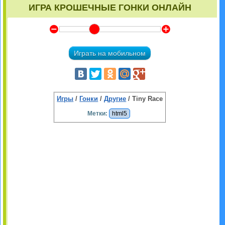
ИГРА КРОШЕЧНЫЕ ГОНКИ ОНЛАЙН
Y
Z
Играть на мобильном
Игры
/
Гонки
/
Другие
/ Tiny Race
Метки:
html5