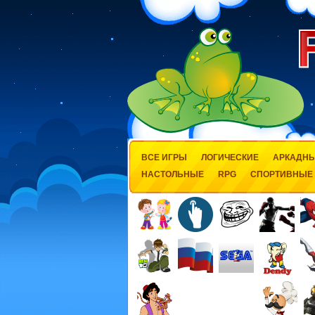
ВСЕ ИГРЫ
ЛОГИЧЕСКИЕ
АРКАДН
НАСТОЛЬНЫЕ
RPG
СПОРТИВНЫЕ