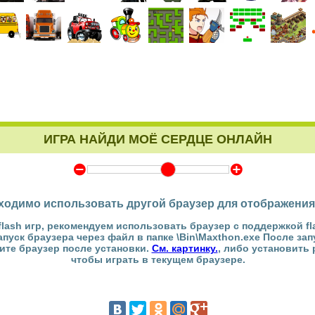
ИГРА НАЙДИ МОЁ СЕРДЦЕ ОНЛАЙН
Y
Z
ходимо использовать другой браузер для отображения
flash игр, рекомендуем использовать браузер с поддержкой fl
Запуск браузера через файл в папке \Bin\Maxthon.exe После за
тите браузер после установки.
См. картинку.
, либо установить
чтобы играть в текущем браузере.