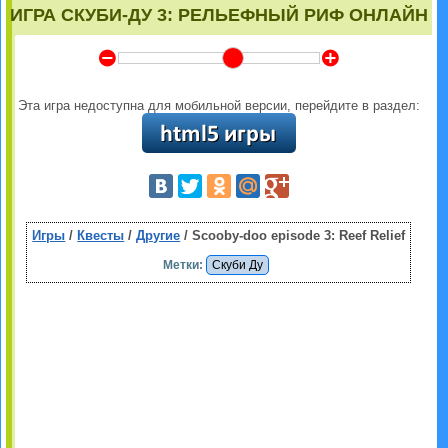
ИГРА СКУБИ-ДУ 3: РЕЛЬЕФНЫЙ РИФ ОНЛАЙН
Y
Z
Эта игра недоступна для мобильной версии, перейдите в раздел:
Игры
/
Квесты
/
Другие
/ Scooby-doo episode 3: Reef Relief
Метки:
Скуби Ду