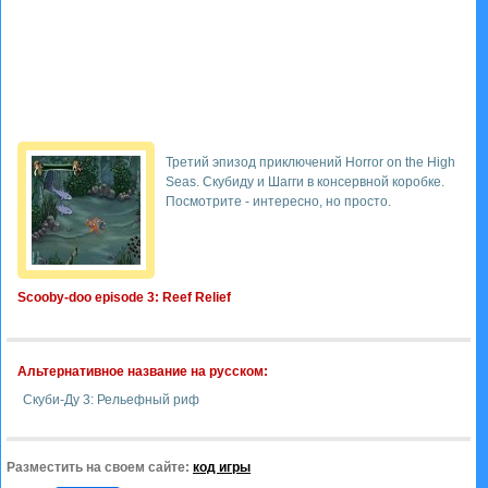
Третий эпизод приключений Horror on the High
Seas. Скубиду и Шагги в консервной коробке.
Посмотрите - интересно, но просто.
Scooby-doo episode 3: Reef Relief
Альтернативное название на русском:
Скуби-Ду 3: Рельефный риф
Разместить на своем сайте:
код игры