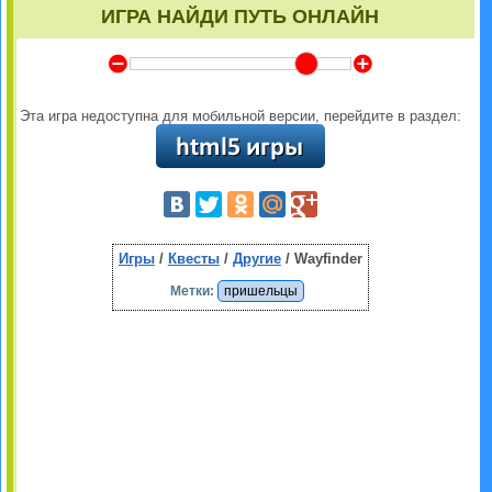
ИГРА НАЙДИ ПУТЬ ОНЛАЙН
Y
Z
Эта игра недоступна для мобильной версии, перейдите в раздел:
Игры
/
Квесты
/
Другие
/ Wayfinder
Метки:
пришельцы