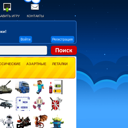
АВИТЬ ИГРУ
КОНТАКТЫ
ки!
Войти
Регистрация
ССИЧЕСКИЕ
АЗАРТНЫЕ
ЛЕТАЛКИ