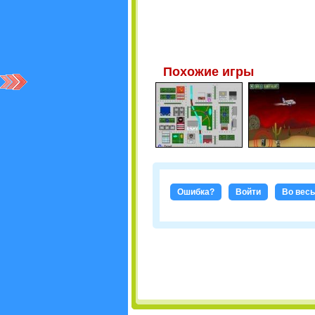
Похожие игры
Ошибка?
Войти
Во весь