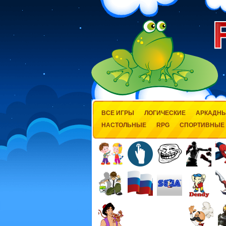
ВСЕ ИГРЫ
ЛОГИЧЕСКИЕ
АРКАДН
НАСТОЛЬНЫЕ
RPG
СПОРТИВНЫЕ