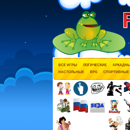
ВСЕ ИГРЫ
ЛОГИЧЕСКИЕ
АРКАДН
НАСТОЛЬНЫЕ
RPG
СПОРТИВНЫЕ