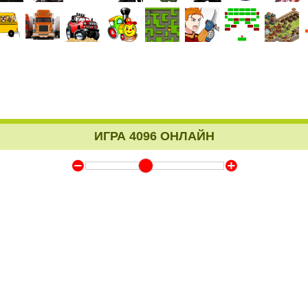
ИГРА 4096 ОНЛАЙН
Y
Z