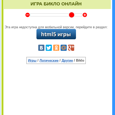
ИГРА БИКЛО ОНЛАЙН
Y
Z
Эта игра недоступна для мобильной версии, перейдите в раздел:
Игры
/
Логические
/
Другие
/ Biklo