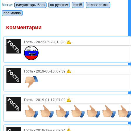
Метки:
симуляторы бога
на русском
html5
головоломки
про магию
Комментарии
Гость
-
2022-05-29, 13:28
Гость
-
2019-05-10, 07:39
Гость
-
2019-01-17, 07:02
Гость
-
2018-12-29, 09:24