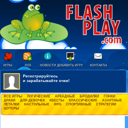
ИГРЫ
RSS
НОВОСТИ
ДОБАВИТЬ ИГРУ
КОНТАКТЫ
Регистрируйтесь
и зарабатывайте очки!
ВСЕ ИГРЫ
ЛОГИЧЕСКИЕ
АРКАДНЫЕ
БРОДИЛКИ
ГОНКИ
ДРАКИ
ДЛЯ ДЕВОЧЕК
КВЕСТЫ
КЛАССИЧЕСКИЕ
АЗАРТНЫЕ
ЛЕТАЛКИ
НАСТОЛЬНЫЕ
RPG
СПОРТИВНЫЕ
СТРАТЕГИИ
ШУТЕРЫ