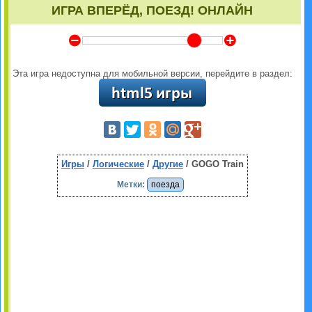
ИГРА ВПЕРЁД, ПОЕЗД! ОНЛАЙН
Y
Z
Эта игра недоступна для мобильной версии, перейдите в раздел:
Игры
/
Логические
/
Другие
/ GOGO Train
Метки:
поезда