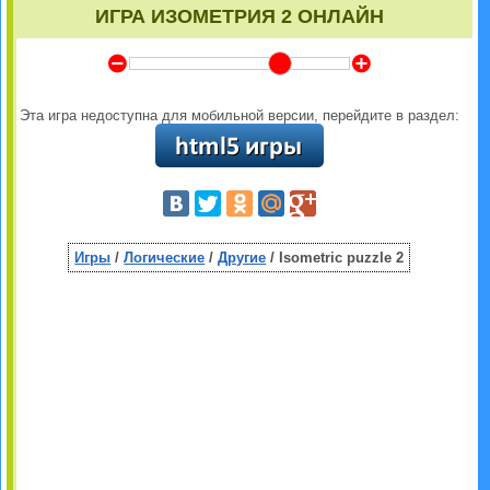
ИГРА ИЗОМЕТРИЯ 2 ОНЛАЙН
Y
Z
Эта игра недоступна для мобильной версии, перейдите в раздел:
Игры
/
Логические
/
Другие
/ Isometric puzzle 2