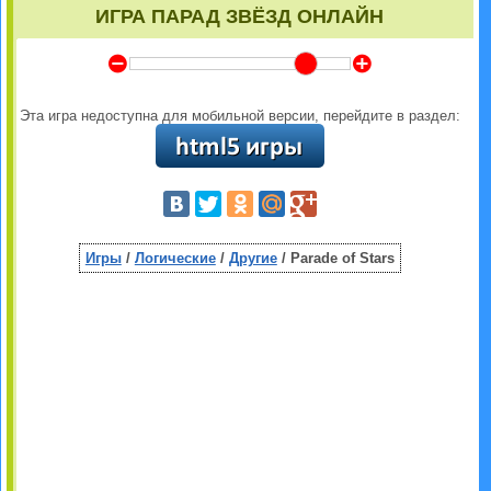
ИГРА ПАРАД ЗВЁЗД ОНЛАЙН
Y
Z
Эта игра недоступна для мобильной версии, перейдите в раздел:
Игры
/
Логические
/
Другие
/ Parade of Stars