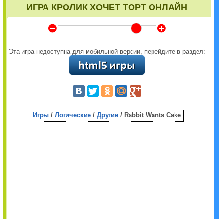
ИГРА КРОЛИК ХОЧЕТ ТОРТ ОНЛАЙН
Y
Z
Эта игра недоступна для мобильной версии, перейдите в раздел:
Игры
/
Логические
/
Другие
/ Rabbit Wants Cake