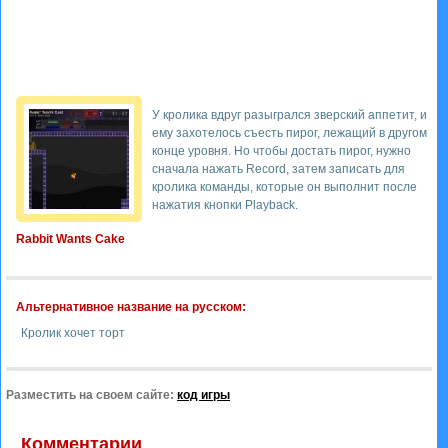
У кролика вдруг разыгрался зверский аппетит, и
ему захотелось съесть пирог, лежащий в другом
конце уровня. Но чтобы достать пирог, нужно
сначала нажать Record, затем записать для
кролика команды, которые он выполнит после
нажатия кнопки Playback.
Rabbit Wants Cake
Альтернативное название на русском:
Кролик хочет торт
Разместить на своем сайте:
код игры
Комментарии