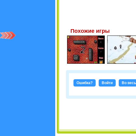
Похожие игры
Ошибка?
Войти
Во весь