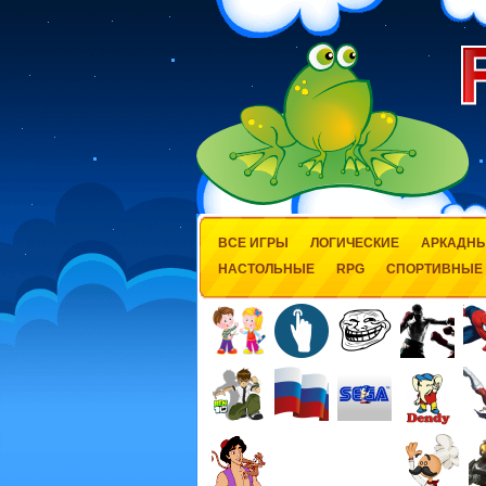
ВСЕ ИГРЫ
ЛОГИЧЕСКИЕ
АРКАДН
НАСТОЛЬНЫЕ
RPG
СПОРТИВНЫЕ