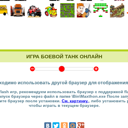
ИГРА БОЕВОЙ ТАНК ОНЛАЙН
Y
Z
ходимо использовать другой браузер для отображения
flash игр, рекомендуем использовать браузер с поддержкой fl
Запуск браузера через файл в папке \Bin\Maxthon.exe После за
тите браузер после установки.
См. картинку.
, либо установить
чтобы играть в текущем браузере.