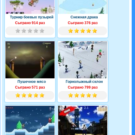
Турнир боевых пузырей
Снежная драка
Сыграно 914 раз
Сыграно 376 раз
Пушечное мясо
Горнолыжный склон
Сыграно 571 раз
Сыграно 799 раз