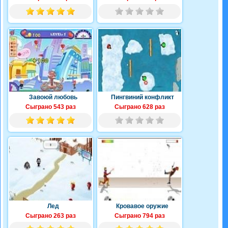
Завоюй любовь
Пингвиний конфликт
Сыграно 543 раз
Сыграно 628 раз
Лед
Кровавое оружие
Сыграно 263 раз
Сыграно 794 раз