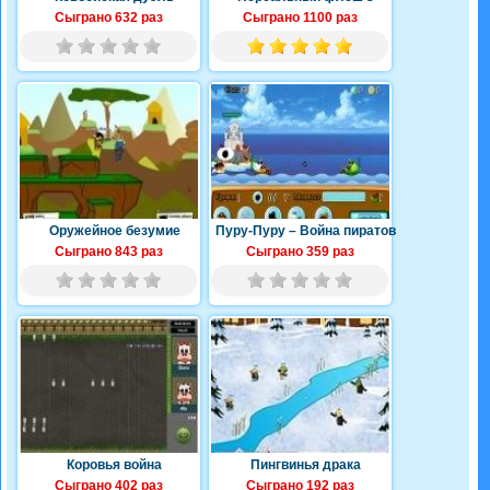
Сыграно 632 раз
Сыграно 1100 раз
Оружейное безумие
Пуру-Пуру – Война пиратов
Сыграно 843 раз
Сыграно 359 раз
Коровья война
Пингвинья драка
Сыграно 402 раз
Сыграно 192 раз