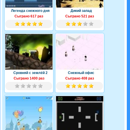
Легенда снежного дня
Дикий запад
Сыграно 617 раз
Сыграно 521 раз
Сровняй с землёй 2
Снежный офис
Сыграно 1400 раз
Сыграно 408 раз