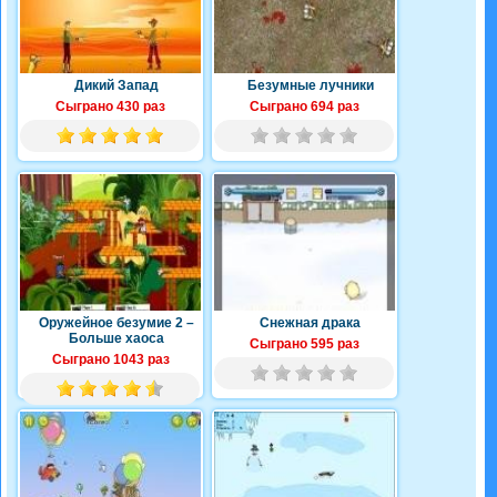
Дикий Запад
Безумные лучники
Сыграно 430 раз
Сыграно 694 раз
Оружейное безумие 2 –
Снежная драка
Больше хаоса
Сыграно 595 раз
Сыграно 1043 раз