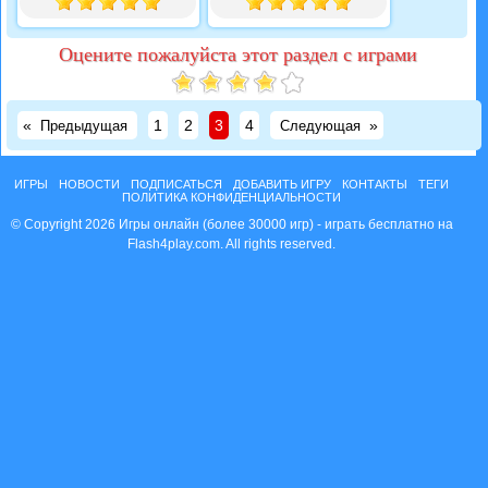
Оцените пожалуйста этот раздел с играми
«
1
2
3
4
»
Предыдущая
Следующая
ИГРЫ
НОВОСТИ
ПОДПИСАТЬСЯ
ДОБАВИТЬ ИГРУ
КОНТАКТЫ
ТЕГИ
ПОЛИТИКА КОНФИДЕНЦИАЛЬНОСТИ
© Copyright 2026 Игры онлайн (более 30000 игр) - играть бесплатно на
Flash4play.com. All rights reserved.