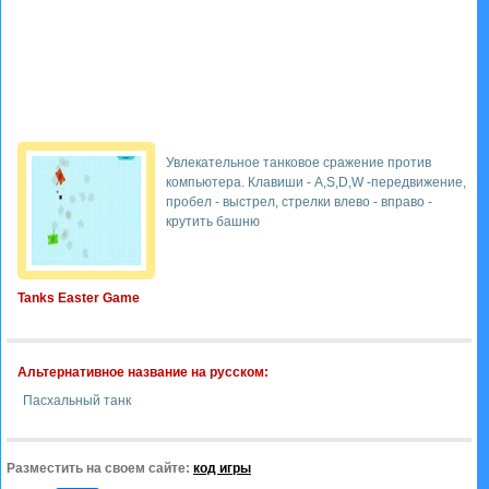
Увлекательное танковое сражение против
компьютера. Клавиши - A,S,D,W -передвижение,
пробел - выстрел, стрелки влево - вправо -
крутить башню
Tanks Easter Game
Альтернативное название на русском:
Пасхальный танк
Разместить на своем сайте:
код игры