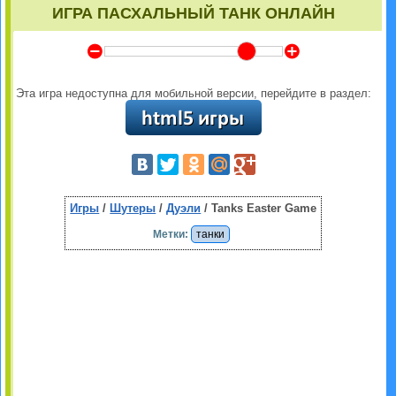
ИГРА ПАСХАЛЬНЫЙ ТАНК ОНЛАЙН
Y
Z
Эта игра недоступна для мобильной версии, перейдите в раздел:
Игры
/
Шутеры
/
Дуэли
/ Tanks Easter Game
Метки:
танки