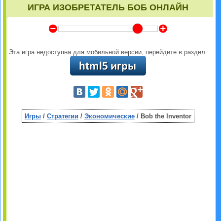
ИГРА ИЗОБРЕТАТЕЛЬ БОБ ОНЛАЙН
Y
Z
Эта игра недоступна для мобильной версии, перейдите в раздел:
Игры
/
Стратегии
/
Экономические
/ Bob the Inventor