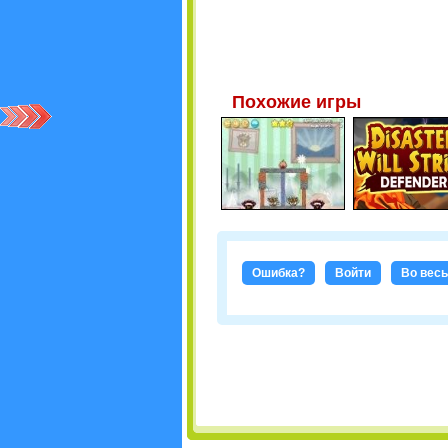
Похожие игры
Ошибка?
Войти
Во весь