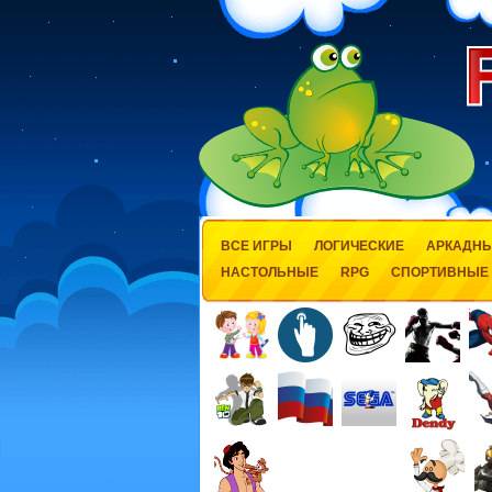
ВСЕ ИГРЫ
ЛОГИЧЕСКИЕ
АРКАДН
НАСТОЛЬНЫЕ
RPG
СПОРТИВНЫЕ