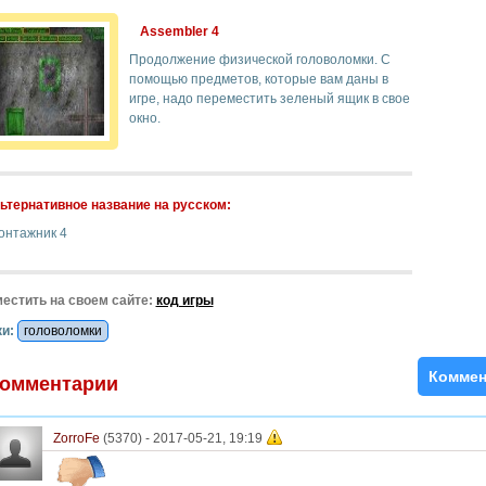
Assembler 4
Продолжение физической головоломки. С
помощью предметов, которые вам даны в
игре, надо переместить зеленый ящик в свое
окно.
ьтернативное название на русском:
онтажник 4
естить на своем сайте:
код игры
и:
головоломки
Коммен
омментарии
ZorroFe
(5370) -
2017-05-21, 19:19