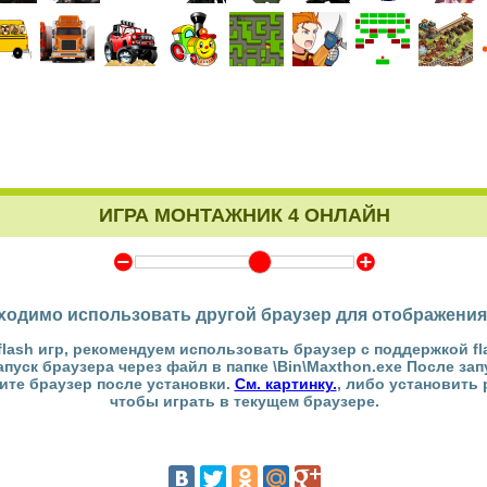
ИГРА МОНТАЖНИК 4 ОНЛАЙН
Y
Z
ходимо использовать другой браузер для отображения
flash игр, рекомендуем использовать браузер с поддержкой fl
Запуск браузера через файл в папке \Bin\Maxthon.exe После за
тите браузер после установки.
См. картинку.
, либо установить
чтобы играть в текущем браузере.