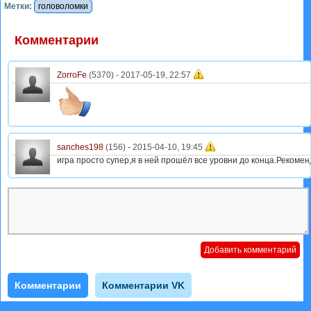
Метки:
головоломки
Комментарии
ZorroFe
(5370) -
2017-05-19, 22:57
sanches198
(156) -
2015-04-10, 19:45
игра просто супер,я в ней прошёл все уровни до конца.Рекомен
Комментарии
Комментарии VK