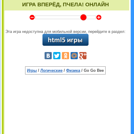
ИГРА ВПЕРЁД, ПЧЕЛА! ОНЛАЙН
Y
Z
Эта игра недоступна для мобильной версии, перейдите в раздел:
Игры
/
Логические
/
Физика
/ Go Go Bee