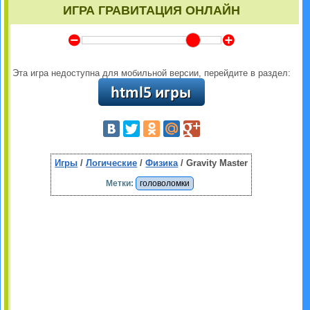
ИГРА ГРАВИТАЦИЯ ОНЛАЙН
Y
Z
Эта игра недоступна для мобильной версии, перейдите в раздел:
Игры
/
Логические
/
Физика
/ Gravity Master
Метки:
головоломки