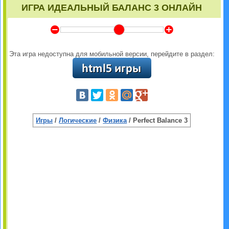
ИГРА ИДЕАЛЬНЫЙ БАЛАНС 3 ОНЛАЙН
Y
Z
Эта игра недоступна для мобильной версии, перейдите в раздел:
Игры
/
Логические
/
Физика
/ Perfect Balance 3