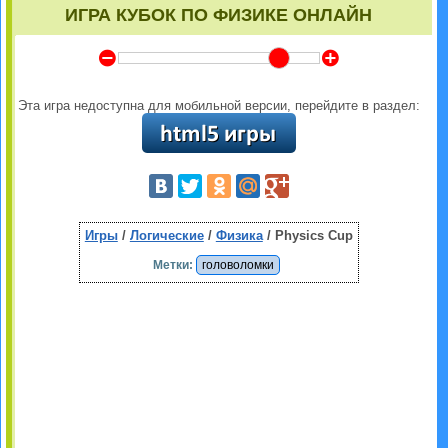
ИГРА КУБОК ПО ФИЗИКЕ ОНЛАЙН
Y
Z
Эта игра недоступна для мобильной версии, перейдите в раздел:
Игры
/
Логические
/
Физика
/ Physics Cup
Метки:
головоломки